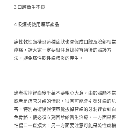
3.口腔衛生不良
4.吸煙或使用煙草產品
痛性乾性齒槽炎這種症狀也會促成口腔及臉部相當
疼痛，請大家一定要很注意拔掉智齒後的照護方
法，避免痛性乾性齒槽炎的產生。
患者拔掉智齒後千萬不要粗心大意，由於照顧不當
或者是疏忽牙齒的情形，很有可能會引發牙齒的危
害，特別為術後假使察覺拔掉智齒的牙洞裡看到白
色骨骼，便必須立刻回診給醫生治療，一方面是害
怕傷口一直擴大，另一方面要注意可能是乾性齒槽