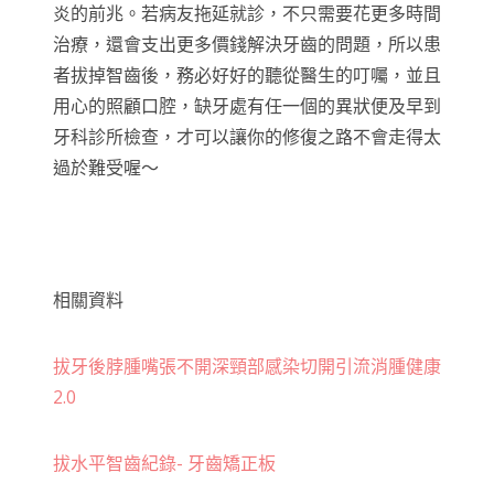
炎的前兆。若病友拖延就診，不只需要花更多時間
治療，還會支出更多價錢解決牙齒的問題，所以患
者拔掉智齒後，務必好好的聽從醫生的叮囑，並且
用心的照顧口腔，缺牙處有任一個的異狀便及早到
牙科診所檢查，才可以讓你的修復之路不會走得太
過於難受喔～
相關資料
拔牙後脖腫嘴張不開深頸部感染切開引流消腫健康
2.0
拔水平智齒紀錄- 牙齒矯正板