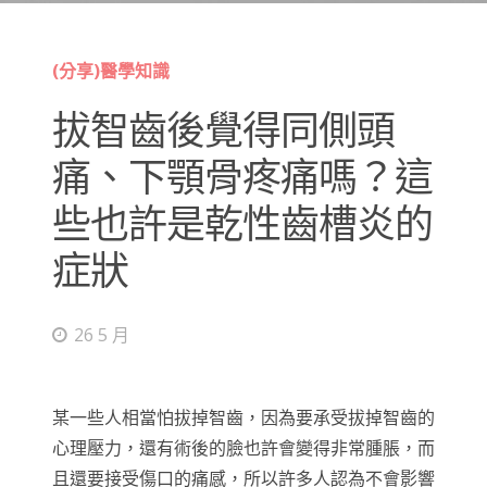
(分享)醫學知識
拔智齒後覺得同側頭
痛、下顎骨疼痛嗎？這
些也許是乾性齒槽炎的
症狀
26 5 月
某一些人相當怕拔掉智齒，因為要承受拔掉智齒的
心理壓力，還有術後的臉也許會變得非常腫脹，而
且還要接受傷口的痛感，所以許多人認為不會影響