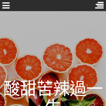
Skip
to
近期文章
content
［2026年必讀］勤勞保養卻無功效嗎？你可能是犯了這些有誤
首頁
的化妝水使用方式！
年齡超過四十九還能進行牙齒矯正嗎？牙醫生這麼說…
拔智齒後覺得同側頭痛、下顎骨疼痛嗎？這些也許是乾性齒槽
炎的症狀
哪種種類的葉黃素最好？1分鐘帶你搞懂單方與複方的功效
維他命C功效多！除了可增多免疫力，居然還能…
酸甜苦辣過一
分類