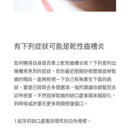
有下列症狀可能是乾性齒槽炎
如何曉得自身是否患上乾性齒槽炎呢？下列會列出
幾種常見到的症狀，若你最近剛剛好經歷過拔掉智
齒的階段，能夠檢視一下自己有無產生下面的病
狀，要是已經契合多個選項，強烈建議你趕緊回去
診所檢查，不然拔掉智齒的缺口處會越來越惡化，
到時候或許要花更多時間修復傷口。
1.拔牙的缺口處看到壞死的白色骨壁。