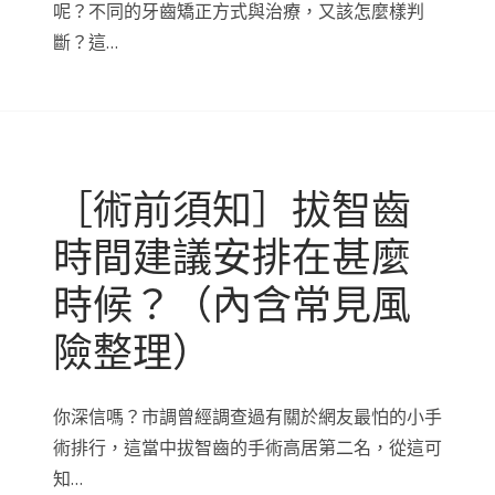
呢？不同的牙齒矯正方式與治療，又該怎麼樣判
斷？這…
［術前須知］拔智齒
時間建議安排在甚麼
時候？（內含常見風
險整理）
你深信嗎？市調曾經調查過有關於網友最怕的小手
術排行，這當中拔智齒的手術高居第二名，從這可
知…