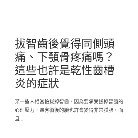
拔智齒後覺得同側頭
痛、下顎骨疼痛嗎？
這些也許是乾性齒槽
炎的症狀
某一些人相當怕拔掉智齒，因為要承受拔掉智齒的
心理壓力，還有術後的臉也許會變得非常腫脹，而
且…