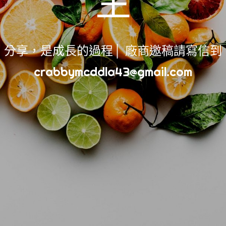
生
(保養)技巧/方法
(分享)醫學知識
(創業)青創/金融
分享，是成長的過程│ 廠商邀稿請寫信到
(彩妝)選色/畫法
寂寞High歌
crabbymcddla43@gmail.com
成長紀錄
美容紓壓新選擇
超級購物狂