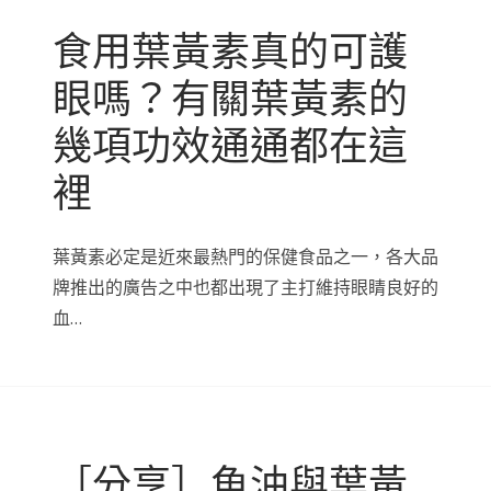
食用葉黃素真的可護
眼嗎？有關葉黃素的
幾項功效通通都在這
裡
葉黃素必定是近來最熱門的保健食品之一，各大品
牌推出的廣告之中也都出現了主打維持眼睛良好的
血…
［分享］魚油與葉黃