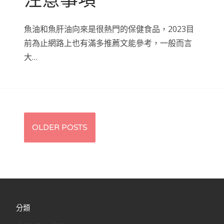
注意事項
魚油和魚肝油向來是很熱門的保健食品，2023目
前為止網路上也有滿多推薦文能參考，一般而言
大…
Posts
OLDER POSTS
navigation
分類